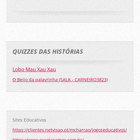
QUIZZES DAS HISTÓRIAS
Lobo Mau Xau Xau
O Beijo da palavrinha (SALA - CARNEIRO3823)
Sites Educativos
https://clientes.netvisao.pt/mcharrao/jogoseducativos/
https://www.escolagames.com.br/