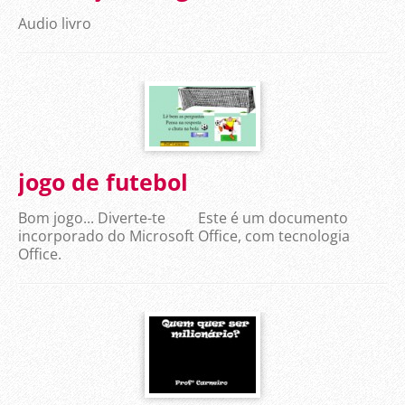
Audio livro
jogo de futebol
Bom jogo... Diverte-te Este é um documento
incorporado do Microsoft Office, com tecnologia
Office.