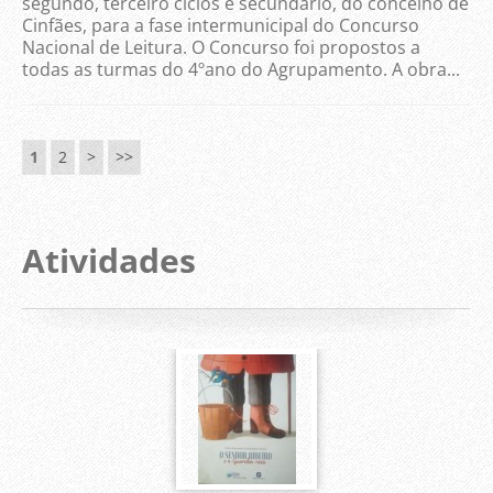
segundo, terceiro ciclos e secundário, do concelho de
Cinfães, para a fase intermunicipal do Concurso
Nacional de Leitura. O Concurso foi propostos a
todas as turmas do 4ºano do Agrupamento. A obra...
1
2
>
>>
Atividades