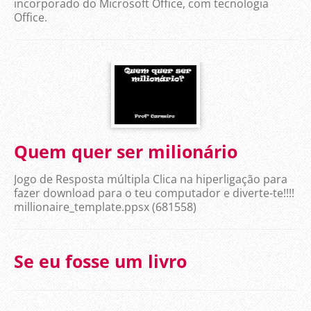
incorporado do Microsoft Office, com tecnologia
Office.
Quem quer ser milionário
Jogo de Resposta múltipla Clica na hiperligação para
fazer download para o teu computador e diverte-te!!!!
millionaire_template.ppsx (681558)
Se eu fosse um livro