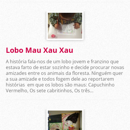
Lobo Mau Xau Xau
A história fala-nos de um lobo jovem e franzino que
estava farto de estar sozinho e decide procurar novas
amizades entre os animais da floresta. Ninguém quer
a sua amizade e todos fogem dele ao reportarem
histórias em que os lobos são maus: Capuchinho
Vermelho, Os sete cabritinhos, Os três...