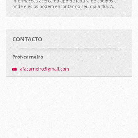
informações acerca da app de leitura de códigos e
onde eles os podem encontar no seu dia a dia. A...
CONTACTO
Prof-carneiro
afacarne
iro@gmai
l.com