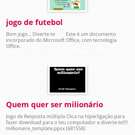
jogo de futebol
Bom jogo... Diverte-te Este é um documento
incorporado do Microsoft Office, com tecnologia
Office.
Quem quer ser milionário
Jogo de Resposta múltipla Clica na hiperligação para
fazer download para o teu computador e diverte-te!!!!
millionaire_template.ppsx (681558)